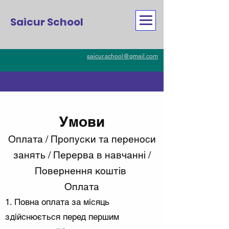
Saicur School
saicur.school@gmail.com
Умови
Оплата / Пропуски та переноси
занять / Перерва в навчанні /
Повернення коштів
Оплата
1. Повна оплата за місяць
здійснюється перед першим