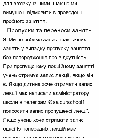
для зв'язку із ними. Інакше ми
вимушені відмовити в проведенні
пробного заняття.
Пропуски та переноси занять
9. Ми не робимо запис практичних
занять у випадку пропуску заняття
без попередження про відсутність.
При пропущеному лекційному занятті
учень отримує запис лекції, якщо він
є. Якщо дитина хоче отримати запис
лекції має написати адміністратору
школи в телеграм @saicurschool1 і
попросити запис пропущеної лекції.
Якщо учень хоче отримати запис
одної із попередніх лекцій має
написати адміністратору школи в