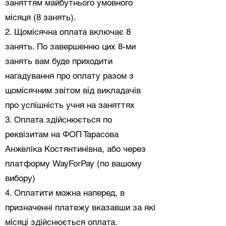
заняттям майбутнього умовного
місяця (8 занять).
2. Щомісячна оплата включає 8
занять. По завершенню цих 8-ми
занять вам буде приходити
нагадування про оплату разом з
щомісячним звітом від викладачів
про успішність учня на заняттях
3. Оплата здійснюється по
реквізитам на ФОП Тарасова
Анжеліка Костянтинівна, або через
платформу WayForPay (по вашому
вибору)
4. Оплатити можна наперед, в
призначенні платежу вказавши за які
місяці здійснюється оплата.