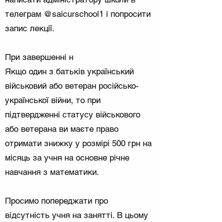
телеграм @saicurschool1 і попросити
запис лекції.
При завершенні н
Якщо один з батьків український
військовий або ветеран російсько-
української війни, то при
підтвердженні статусу військового
або ветерана ви маєте право
отримати знижку у розмірі 500 грн на
місяць за учня на основне річне
навчання з математики.
Просимо попереджати про
відсутність учня на занятті. В цьому