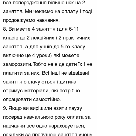
без попередження більше ніж на 2
заняття. Ми чекаємо на оплату і тоді
продовжуємо навчання.
8. Ви маєте 4 заняття (для 6-11
класів це 2 лекційних і 2 практичних
заняття, а для учнів до 5-го класу
включно це 4 уроки) які можете
заморозити. Тобто не відвідати їх і не
платити за них. Всі інші не відвідані
заняття оплачуються і дитина
отримує матеріали, які потрібно
опрацювати самостійно.
9. Якщо ви вирішили взяти паузу
посеред навчального року оплата за
навчання все одно нараховується,
оскільки за пропущені заняття учень