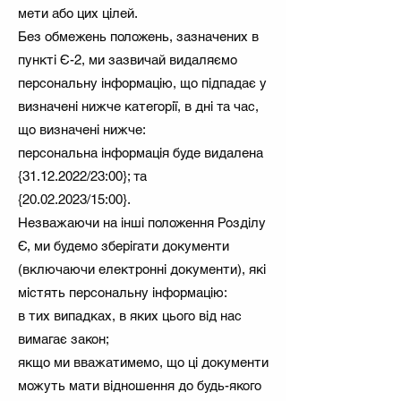
мети або цих цілей.
Без обмежень положень, зазначених в
пункті Є-2, ми зазвичай видаляємо
персональну інформацію, що підпадає у
визначені нижче категорії, в дні та час,
що визначені нижче:
персональна інформація буде видалена
{31.12.2022/23:00}; та
{20.02.2023/15:00}.
Незважаючи на інші положення Розділу
Є, ми будемо зберігати документи
(включаючи електронні документи), які
містять персональну інформацію:
в тих випадках, в яких цього від нас
вимагає закон;
якщо ми вважатимемо, що ці документи
можуть мати відношення до будь-якого