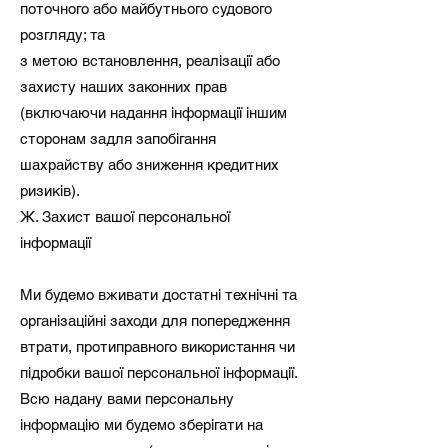
поточного або майбутнього судового
розгляду; та
з метою встановлення, реалізації або
захисту наших законних прав
(включаючи надання інформації іншим
сторонам задля запобігання
шахрайству або зниження кредитних
ризиків).
Ж. Захист вашої персональної
інформації
Ми будемо вживати достатні технічні та
організаційні заходи для попередження
втрати, протиправного використання чи
підробки вашої персональної інформації.
Всю надану вами персональну
інформацію ми будемо зберігати на