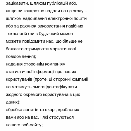
зацікавити, шляхом публікацій або,
якщо ви конкретно надали на це згоду –
шляхом надсилання електронної пошти
або за рахунок використання подібних
технологій (ви в будь-який момент
можете повідомити нас, що більше не
бажаєте отримувати маркетингові
повідомлення);
надання стороннім компаніям
статистичної інформації про наших
користувачів (проте, ці сторонні компанії
не матимуть змоги ідентифікувати
жодного окремого користувача з цих
даних);
обробка запитів та скарг, зроблених
вами або на вас, і які стосуються
нашого веб-сайту;