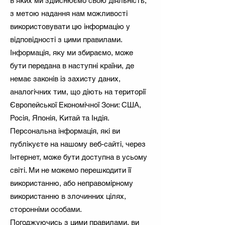
в яких ми здійснюємо свою діяльність,
з метою надання нам можливості
використовувати цю інформацію у
відповідності з цими правилами.
Інформація, яку ми збираємо, може
бути передана в наступні країни, де
немає законів із захисту даних,
аналогічних тим, що діють на території
Європейської Економічної Зони: США,
Росія, Японія, Китай та Індія.
Персональна інформація, які ви
публікуєте на нашому веб-сайті, через
Інтернет, може бути доступна в усьому
світі. Ми не можемо перешкодити її
використанню, або неправомірному
використанню в злочинних цілях,
сторонніми особами.
Погоджуючись з цими правилами, ви