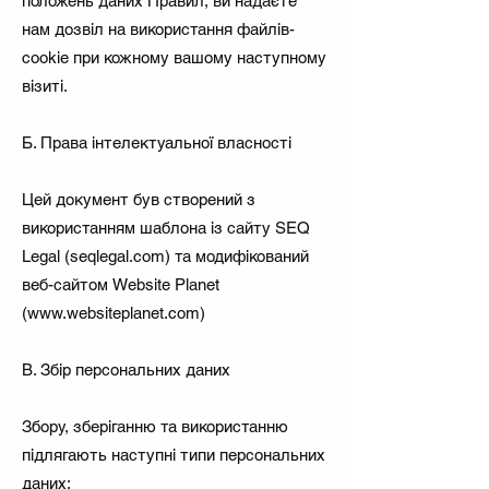
положень даних Правил, ви надаєте
нам дозвіл на використання файлів-
cookie при кожному вашому наступному
візиті.
Б. Права інтелектуальної власності
Цей документ був створений з
використанням шаблона із сайту SEQ
Legal (seqlegal.com) та модифікований
веб-сайтом Website Planet
(
www.websiteplanet.com
)
В. Збір персональних даних
Збору, зберіганню та використанню
підлягають наступні типи персональних
даних: