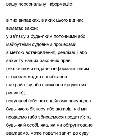
вашу персональну інформацію:
в тих випадках, в яких цього від нас
вимагає закон;
у зв’язку з будь-яким поточними або
майбутніми судовими процесами;
з метою встановлення, реалізації або
захисту наших законних прав
(включаючи надання інформації іншим
сторонам задля запобігання
шахрайству або зниження кредитних
ризиків);
покупцеві (або потенційному покупцеві)
будь-якого бізнесу або активів, які ми
продаємо (або збираємося продати); та
будь-якій особі, яка, як ми обґрунтовано
вважаємо, може подати запит до суду