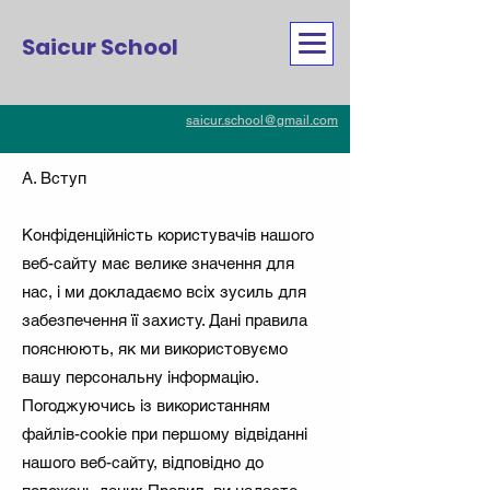
Saicur School
saicur.school@gmail.com
A. Вступ
Конфіденційність користувачів нашого
веб-сайту має велике значення для
нас, і ми докладаємо всіх зусиль для
забезпечення її захисту. Дані правила
пояснюють, як ми використовуємо
вашу персональну інформацію.
Погоджуючись із використанням
файлів-cookie при першому відвіданні
нашого веб-сайту, відповідно до